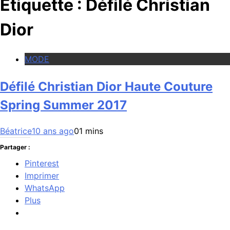
Étiquette :
Défilé Christian
Dior
MODE
Défilé Christian Dior Haute Couture
Spring Summer 2017
Béatrice
10 ans ago
0
1 mins
Partager :
Pinterest
Imprimer
WhatsApp
Plus