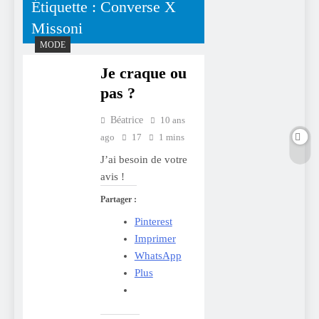
Étiquette :
Converse X
Missoni
MODE
Je craque ou
pas ?
Béatrice
10 ans
ago
17
1 mins
J’ai besoin de votre
avis !
Partager :
Pinterest
Imprimer
WhatsApp
Plus