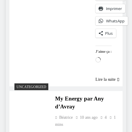
Imprimer
WhatsApp
Plus
J’aime ça :
Chargement…
Lire la suite
UNCATEGORIZED
My Energy par Any
d’Avray
Béatrice
10 ans ago
4
1
mins