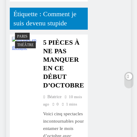
Étiquette :
Comment je
suis devenu stupide
PARIS
5 PIÈCES À
THÉÂTRE
NE PAS
MANQUER
EN CE
DÉBUT
D’OCTOBRE
Béatrice
10 mois
ago
0
1 mins
Voici cinq spectacles
incontournables pour
entamer le mois
d’octobre avec