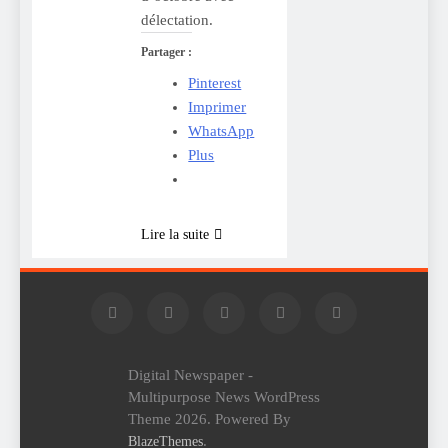
délectation.
Partager :
Pinterest
Imprimer
WhatsApp
Plus
Lire la suite
Digital Newspaper -
Multipurpose News WordPress
Theme 2026. Powered By
.
BlazeThemes