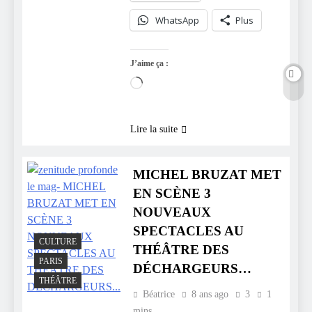
WhatsApp
Plus
J’aime ça :
Chargement…
Lire la suite
MICHEL BRUZAT MET
EN SCÈNE 3
NOUVEAUX
SPECTACLES AU
CULTURE
THÉÂTRE DES
PARIS
DÉCHARGEURS…
THÉÂTRE
Béatrice
8 ans ago
3
1
mins