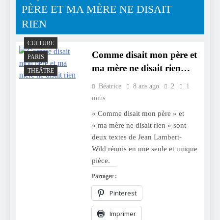
PÈRE ET MA MÈRE NE DISAIT
RIEN
CULTURE
Comme disait mon père et
PARIS
ma mère ne disait rien…
THÉÂTRE
Béatrice
8 ans ago
2
1
mins
« Comme disait mon père » et
« ma mère ne disait rien » sont
deux textes de Jean Lambert-
Wild réunis en une seule et unique
pièce.
Partager :
Pinterest
Imprimer