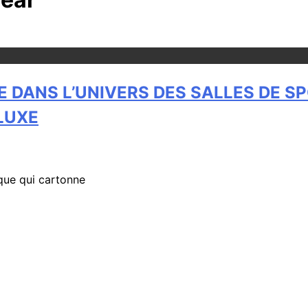
ANS L’UNIVERS DES SALLES DE SPOR
 LUXE
rque qui cartonne