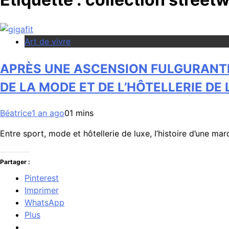
Art de vivre
APRÈS UNE ASCENSION FULGURANTE D
DE LA MODE ET DE L’HÔTELLERIE DE
Béatrice
1 an ago
0
1 mins
Entre sport, mode et hôtellerie de luxe, l’histoire d’une ma
Partager :
Pinterest
Imprimer
WhatsApp
Plus