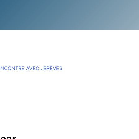
ENCONTRE AVEC…
BRÈVES
wear