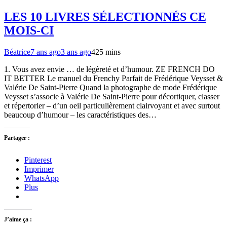
LES 10 LIVRES SÉLECTIONNÉS CE
MOIS-CI
Béatrice
7 ans ago
3 ans ago
4
25 mins
1. Vous avez envie … de légèreté et d’humour. ZE FRENCH DO
IT BETTER Le manuel du Frenchy Parfait de Frédérique Veysset &
Valérie De Saint-Pierre Quand la photographe de mode Frédérique
Veysset s’associe à Valérie De Saint-Pierre pour décortiquer, classer
et répertorier – d’un oeil particulièrement clairvoyant et avec surtout
beaucoup d’humour – les caractéristiques des…
Partager :
Pinterest
Imprimer
WhatsApp
Plus
J’aime ça :