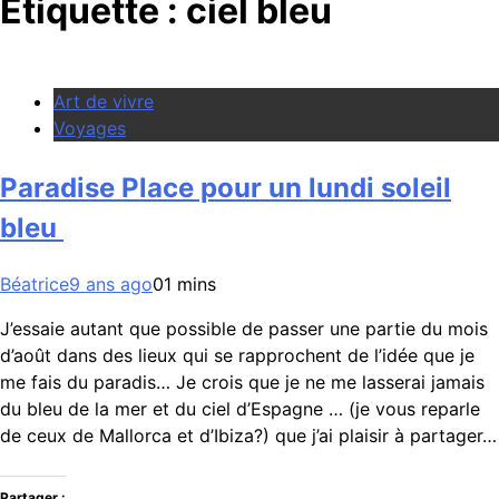
Étiquette :
ciel bleu
Art de vivre
Voyages
Paradise Place pour un lundi soleil
bleu
Béatrice
9 ans ago
0
1 mins
J’essaie autant que possible de passer une partie du mois
d’août dans des lieux qui se rapprochent de l’idée que je
me fais du paradis… Je crois que je ne me lasserai jamais
du bleu de la mer et du ciel d’Espagne … (je vous reparle
de ceux de Mallorca et d’Ibiza?) que j’ai plaisir à partager…
Partager :