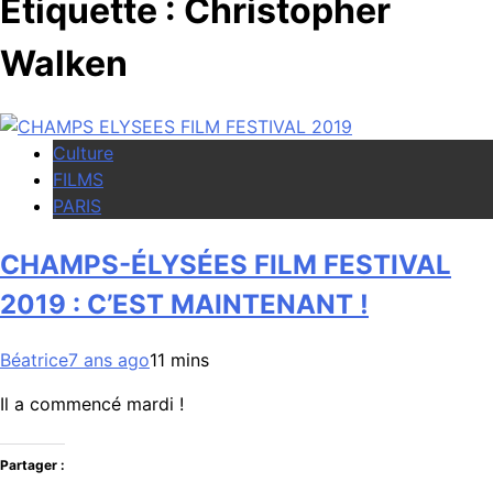
Étiquette :
Christopher
Walken
Culture
FILMS
PARIS
CHAMPS-ÉLYSÉES FILM FESTIVAL
2019 : C’EST MAINTENANT !
Béatrice
7 ans ago
1
1 mins
Il a commencé mardi !
Partager :