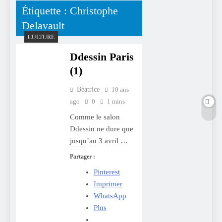
Étiquette :
Christophe
Delavault
CULTURE
Ddessin Paris
(1)
Béatrice
10 ans
ago
0
1 mins
Comme le salon
Ddessin ne dure que
jusqu’au 3 avril …
Partager :
Pinterest
Imprimer
WhatsApp
Plus