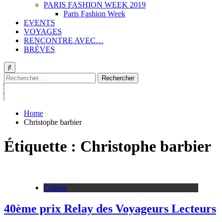
PARIS FASHION WEEK 2019
Paris Fashion Week
EVENTS
VOYAGES
RENCONTRE AVEC…
BRÈVES
Rechercher :
Home
Christophe barbier
Étiquette :
Christophe barbier
Culture
40ème prix Relay des Voyageurs Lecteurs