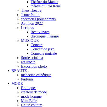
Théâtre du Marais
théâtre du Roi René
Theo Theatre
Jeune Public
spectacles pour enfants
Avignon 2022
Lectures
Beaux livres
chronique littéraire
MUSIQUE
Concert
Concert de jazz
Comédie muicale
Sorties cinéma
art urbain
Exposition photo
BEAUTE
médecine esthétique
Parfums
MODE
Boutiques
créateur de mode
mode homme
Mira Belle
Haute couture