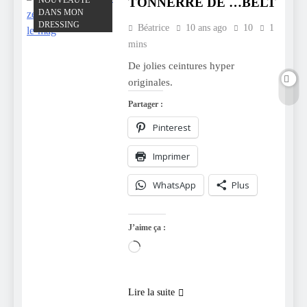
TONNERRE DE …BELT
DANS MON
DRESSING
Béatrice
10 ans ago
10
1
mins
De jolies ceintures hyper
originales.
Partager :
Pinterest
Imprimer
WhatsApp
Plus
J’aime ça :
Chargement…
Lire la suite