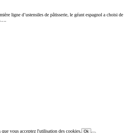
ière ligne d’ustensiles de pâtisserie, le géant espagnol a choisi de
es….
 que vous acceptez l'utilisation des cookies.
Ok