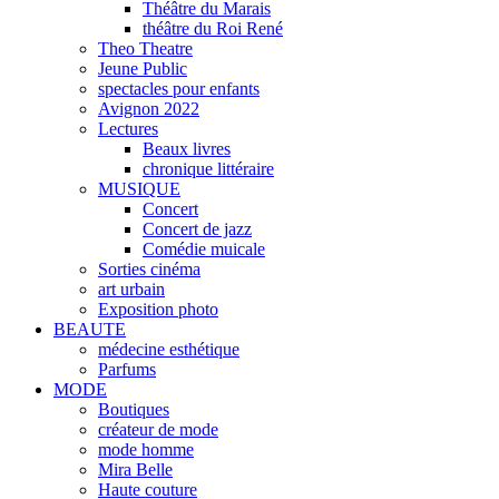
Théâtre du Marais
théâtre du Roi René
Theo Theatre
Jeune Public
spectacles pour enfants
Avignon 2022
Lectures
Beaux livres
chronique littéraire
MUSIQUE
Concert
Concert de jazz
Comédie muicale
Sorties cinéma
art urbain
Exposition photo
BEAUTE
médecine esthétique
Parfums
MODE
Boutiques
créateur de mode
mode homme
Mira Belle
Haute couture