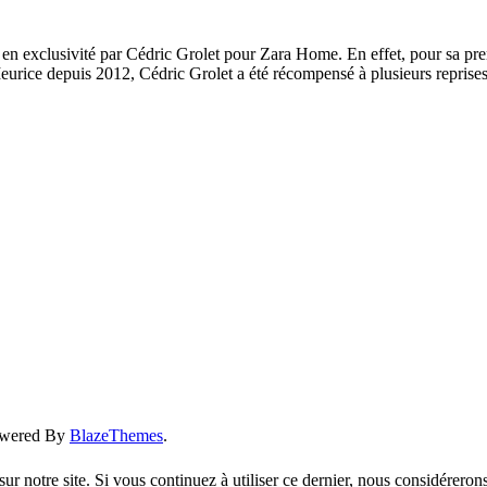
 en exclusivité par Cédric Grolet pour Zara Home. En effet, pour sa prem
 Meurice depuis 2012, Cédric Grolet a été récompensé à plusieurs repris
owered By
BlazeThemes
.
ur notre site. Si vous continuez à utiliser ce dernier, nous considérerons