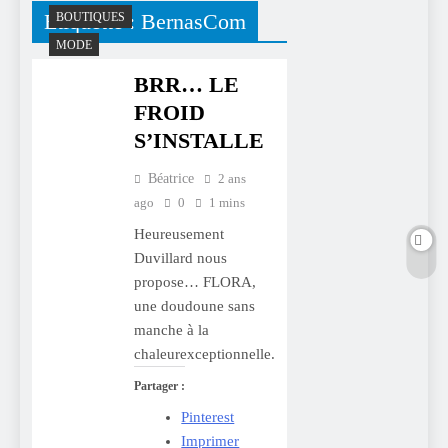
Étiquette :
BernasCom
BOUTIQUES
MODE
BRR… LE
FROID
S’INSTALLE
Béatrice
2 ans
ago
0
1 mins
Heureusement
Duvillard nous
propose… FLORA,
une doudoune sans
manche à la
chaleurexceptionnelle.
Partager :
Pinterest
Imprimer