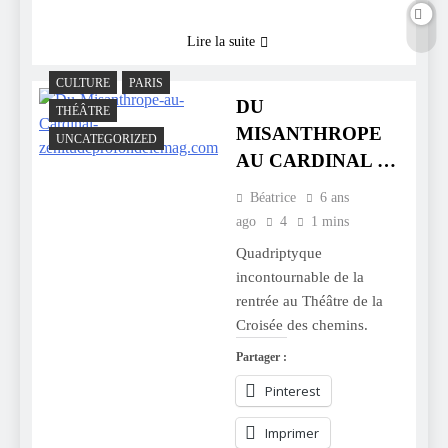
Lire la suite
CULTURE
PARIS
DU
THÉÂTRE
MISANTHROPE
UNCATEGORIZED
AU CARDINAL …
Béatrice
6 ans
ago
4
1 mins
Quadriptyque
incontournable de la
rentrée au Théâtre de la
Croisée des chemins.
Partager :
Pinterest
Imprimer