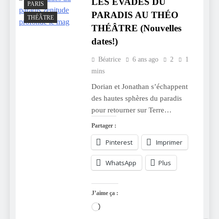
LES ÉVADÉS DU
PARIS
PARADIS AU THÉO
THÉÂTRE
THÉÂTRE (Nouvelles
dates!)
Béatrice
6 ans ago
2
1
mins
Dorian et Jonathan s’échappent
des hautes sphères du paradis
pour retourner sur Terre…
Partager :
Pinterest
Imprimer
WhatsApp
Plus
J’aime ça :
Chargement…