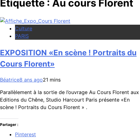
Étiquette :
Au cours Florent
Culture
PARIS
EXPOSITION «En scène ! Portraits du
Cours Florent»
Béatrice
8 ans ago
2
1 mins
Parallèlement à la sortie de l’ouvrage Au Cours Florent aux
Editions du Chêne, Studio Harcourt Paris présente «En
scène ! Portraits du Cours Florent » .
Partager :
Pinterest