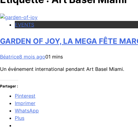
EVENTS
GARDEN OF JOY, LA MEGA FÊTE MAR
Béatrice
8 mois ago
0
1 mins
Un événement international pendant Art Basel Miami.
Partager :
Pinterest
Imprimer
WhatsApp
Plus