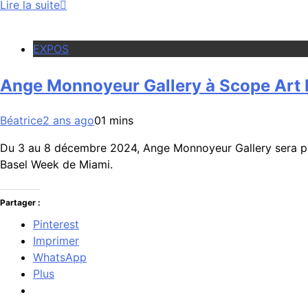
Lire la suite
EXPOS
Ange Monnoyeur Gallery à Scope Art 
Béatrice
2 ans ago
0
1 mins
Du 3 au 8 décembre 2024, Ange Monnoyeur Gallery sera prés
Basel Week de Miami.
Partager :
Pinterest
Imprimer
WhatsApp
Plus