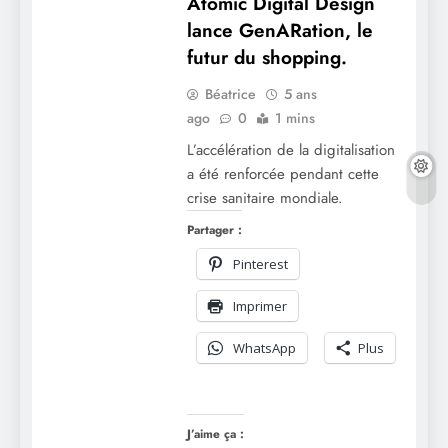
Atomic Digital Design
lance GenARation, le
futur du shopping.
Béatrice
5 ans
ago
0
1 mins
L’accélération de la digitalisation
a été renforcée pendant cette
crise sanitaire mondiale.
Partager :
Pinterest
Imprimer
WhatsApp
Plus
J’aime ça :