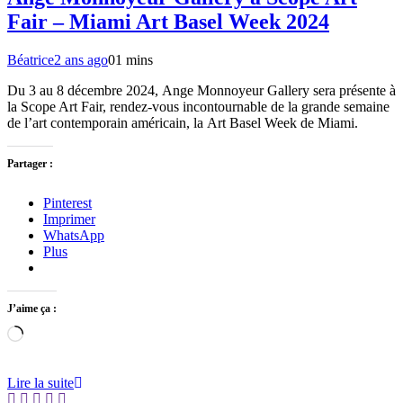
Fair – Miami Art Basel Week 2024
Béatrice
2 ans ago
0
1 mins
Du 3 au 8 décembre 2024, Ange Monnoyeur Gallery sera présente à
la Scope Art Fair, rendez-vous incontournable de la grande semaine
de l’art contemporain américain, la Art Basel Week de Miami.
Partager :
Pinterest
Imprimer
WhatsApp
Plus
J’aime ça :
Chargement…
Lire la suite