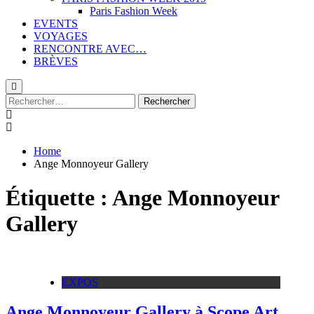
Paris Fashion Week
EVENTS
VOYAGES
RENCONTRE AVEC…
BRÈVES
Rechercher :
Home
Ange Monnoyeur Gallery
Étiquette :
Ange Monnoyeur
Gallery
EXPOS
Ange Monnoyeur Gallery à Scope Art