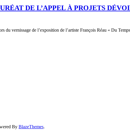
URÉAT DE L’APPEL À PROJETS DÉVOI
rs du vernissage de l’exposition de l’artiste François Réau « Du Temps
owered By
BlazeThemes
.