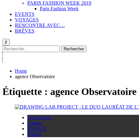
PARIS FASHION WEEK 2019
Paris Fashion Week
EVENTS
VOYAGES
RENCONTRE AVEC…
BRÈVES
Rechercher :
Home
agence Observatoire
Étiquette :
agence Observatoire
Art de vivre
Culture
EVENTS
PARIS