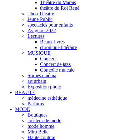
Théâtre du Marais
théâtre du Roi René
Theo Theatre
Jeune Public
spectacles pour enfants
Avignon 2022
Lectures
Beaux livres
chronique littéraire
MUSIQUE
Concert
Concert de jazz
Comédie muicale
Sorties cinéma
art urbain
Exposition photo
BEAUTE
médecine esthétique
Parfums
MODE
Boutiques
créateur de mode
mode homme
Mira Belle
Haute couture