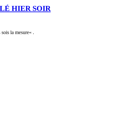
LÉ HIER SOIR
 sois la mesure« .